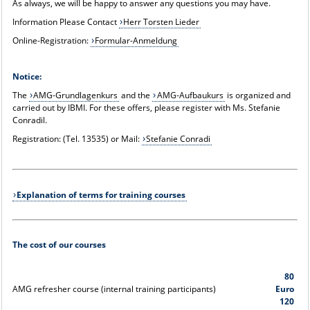
As always, we will be happy to answer any questions you may have.
Information Please Contact
Herr Torsten Lieder
Online-Registration:
Formular-Anmeldung
Notice:
The
AMG-Grundlagenkurs
and the
AMG-Aufbaukurs
is organized and
carried out by IBMI. For these offers, please register with Ms. Stefanie
Conradil.
Registration: (Tel. 13535) or Mail:
Stefanie Conradi
Explanation of terms for training courses
The cost of our courses
80
AMG refresher course (internal training participants)
Euro
120