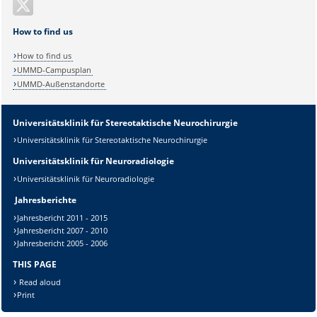
How to find us
How to find us
UMMD-Campusplan
UMMD-Außenstandorte
Universitätsklinik für Stereotaktische Neurochirurgie
Sicherheitsabfrage:
Universitätsklinik für Stereotaktische Neurochirurgie
Universitätsklinik für Neuroradiologie
Universitätsklinik für Neuroradiologie
Jahresberichte
Lösung:
Jahresbericht 2011 - 2015
Jahresbericht 2007 - 2010
Jahresbericht 2005 - 2006
THIS PAGE
Read aloud
Print