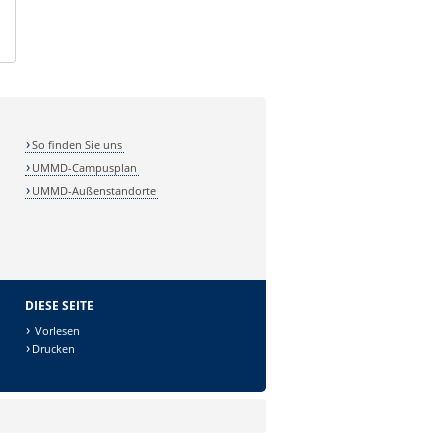
So finden Sie uns
UMMD-Campusplan
UMMD-Außenstandorte
DIESE SEITE
Vorlesen
Drucken