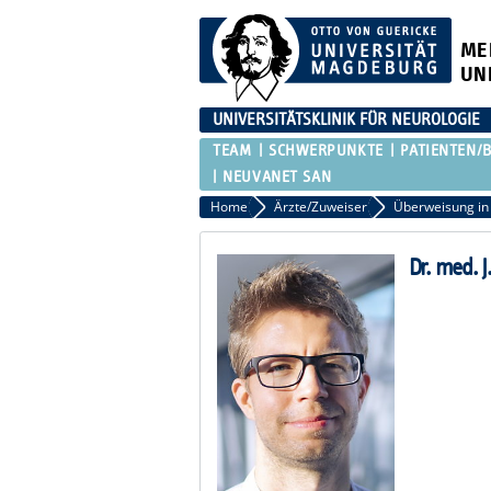
ME
UN
UNIVERSITÄTSKLINIK FÜR NEUROLOGIE
TEAM
SCHWERPUNKTE
PATIENTEN/
NEUVANET SAN
Home
Ärzte/Zuweiser
Dr. med. 