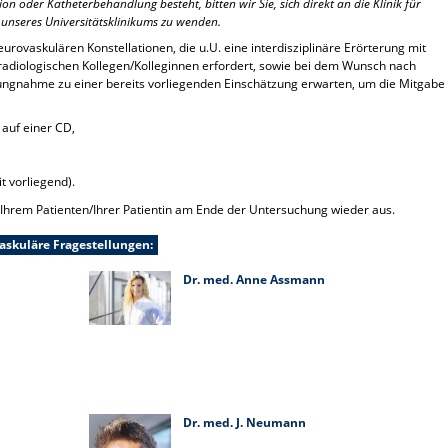
n oder Katheterbehandlung besteht, bitten wir Sie, sich direkt an die Klinik für
 unseres Universitätsklinikums zu wenden.
urovaskulären Konstellationen, die u.U. eine interdisziplinäre Erörterung mit
adiologischen Kollegen/Kolleginnen erfordert, sowie bei dem Wunsch nach
lungnahme zu einer bereits vorliegenden Einschätzung erwarten, um die Mitgabe
auf einer CD,
t vorliegend).
 Ihrem Patienten/Ihrer Patientin am Ende der Untersuchung wieder aus.
askuläre Fragestellungen:
Dr. med. Anne Assmann
Dr. med. J. Neumann