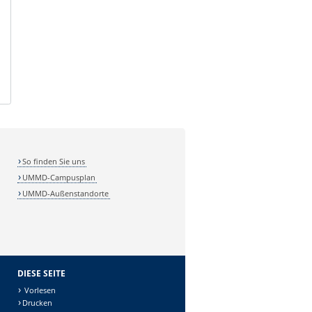
So finden Sie uns
UMMD-Campusplan
UMMD-Außenstandorte
DIESE SEITE
Vorlesen
Drucken