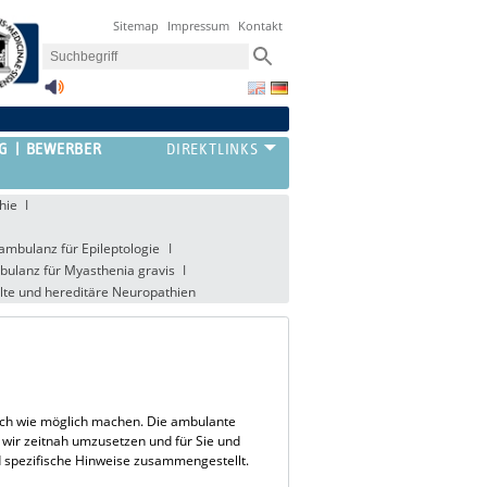
Sitemap
Impressum
Kontakt
G
BEWERBER
hie
ambulanz für Epileptologie
bulanz für Myasthenia gravis
lte und hereditäre Neuropathien
infach wie möglich machen. Die ambulante
 wir zeitnah umzusetzen und für Sie und
nd spezifische Hinweise zusammengestellt.