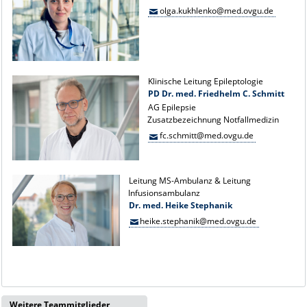
olga.kukhlenko@med.ovgu.de
Klinische Leitung Epileptologie
PD Dr. med. Friedhelm C. Schmitt
AG Epilepsie
Zusatzbezeichnung Notfallmedizin
fc.schmitt@med.ovgu.de
Leitung MS-Ambulanz & Leitung
Infusionsambulanz
Dr. med. Heike Stephanik
heike.stephanik@med.ovgu.de
Weitere Teammitglieder