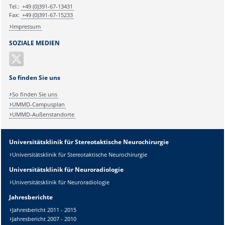
Tel.:
+49 (0)391-67-13431
Fax:
+49 (0)391-67-15233
Impressum
SOZIALE MEDIEN
So finden Sie uns
So finden Sie uns
UMMD-Campusplan
UMMD-Außenstandorte
Universitätsklinik für Stereotaktische Neurochirurgie
Universitätsklinik für Stereotaktische Neurochirurgie
Universitätsklinik für Neuroradiologie
Universitätsklinik für Neuroradiologie
Jahresberichte
Jahresbericht 2011 - 2015
Jahresbericht 2007 - 2010