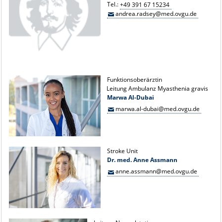
Tel.:
+49 391 67 15234
andrea.radsey@med.ovgu.de
Funktionsoberärztin
Leitung Ambulanz Myasthenia gravis
Marwa Al-Dubai
marwa.al-dubai@med.ovgu.de
Stroke Unit
Dr. med. Anne Assmann
anne.assmann@med.ovgu.de