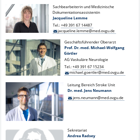
Sachbearbeiterin und Medizinische
Dokumentationsassistentin
Jacqueline Lemme
Tel.:
+49 391 67 14487
jacqueline.lemme@med.ovgu.de
Geschäftsführender Oberarzt
Prof. Dr. med. Michael-Wolfgang
Görtler
AG Vaskuläre Neurologie
Tel.:
+49 391 67 15234
michael.goertler@med.ovgu.de
Leitung Bereich Stroke Unit
Dr. med. Jens Neumann
jens.neumann@med.ovgu.de
Sekretariat
Andrea Radsey