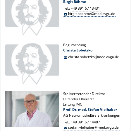
Birgit Böhme
Tel.:
+49 391 67 13431
birgit.boehme@med.ovgu.de
Begutachtung
Christa Sobetzko
christa.sobetzko@med.ovgu.de
Stellvertretender Direktor
Leitender Oberarzt
Leitung IMC
Prof. Dr. med. Stefan Vielhaber
AG Neuromuskuläre Erkrankungen
Tel.:
+49 391 67 14487
stefan.vielhaber@med.ovgu.de