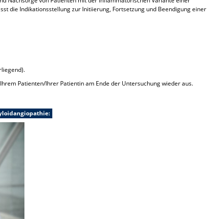
und Nachsorge von Patienten mit der inflammatorischen Variante einer
t die Indikationsstellung zur Initiierung, Fortsetzung und Beendigung einer
rliegend).
 Ihrem Patienten/Ihrer Patientin am Ende der Untersuchung wieder aus.
yloidangiopathie: