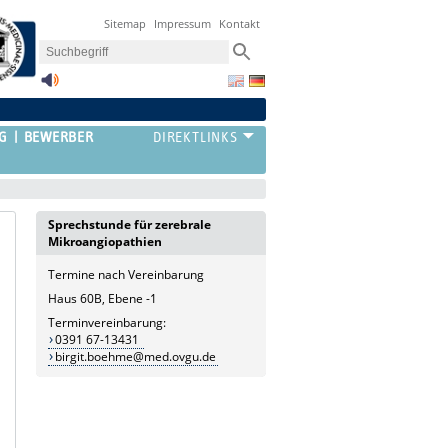
Sitemap
Impressum
Kontakt
G
BEWERBER
Sprechstunde für zerebrale
Mikroangiopathien
Termine nach Vereinbarung
Haus 60B, Ebene -1
Terminvereinbarung:
0391 67-13431
birgit.boehme@med.ovgu.de