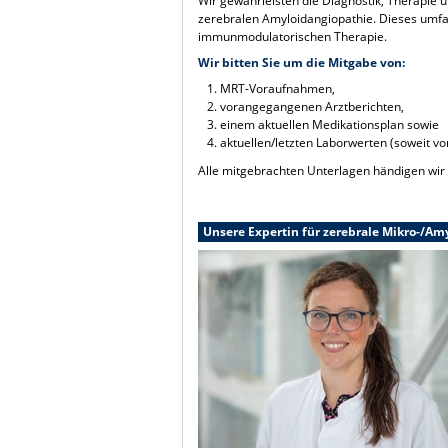
Wir gewährleisten die Diagnostik, Therapie 
zerebralen Amyloidangiopathie. Dieses umfass
immunmodulatorischen Therapie.
Wir bitten Sie um die Mitgabe von:
MRT-Voraufnahmen,
vorangegangenen Arztberichten,
einem aktuellen Medikationsplan sowie
aktuellen/letzten Laborwerten (soweit vo
Alle mitgebrachten Unterlagen händigen wir
Unsere Expertin für zerebrale Mikro-/Am