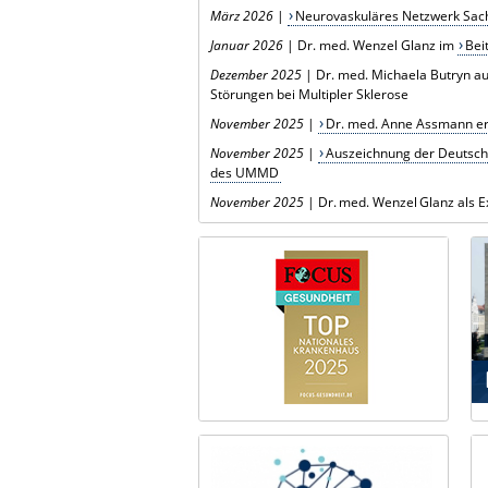
März 2026
|
Neurovaskuläres Netzwerk Sachs
Januar 2026
| Dr. med. Wenzel Glanz im
Bei
Dezember 2025
|
Dr. med. Michaela Butryn a
Störungen bei Multipler Sklerose
November 2025
|
Dr. med. Anne Assmann erh
November 2025
|
Auszeichnung der Deutschen
des UMMD
November 2025
|
Dr. med. Wenzel Glanz als E