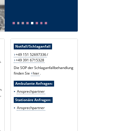
Notfall/Schlaganfall
+49 151 52697336
/
+49 391 6715328
,
Die SOP der Schlaganfallbehandlung
finden Sie
hier
.
Ambulante Anfragen:
n
Ansprechpartner
,
Stationäre Anfragen:
Ansprechpartner