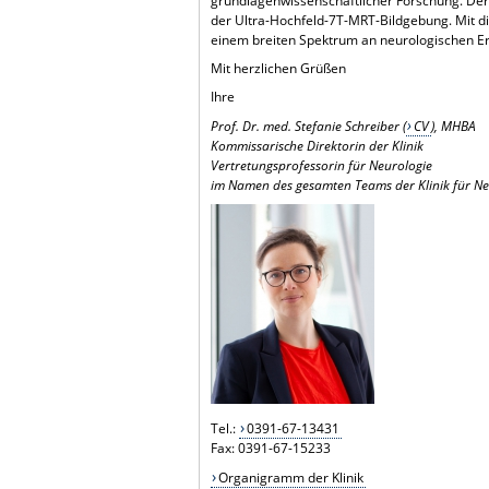
grundlagenwissenschaftlicher Forschung. Der 
der Ultra-Hochfeld-7T-MRT-Bildgebung. Mit di
einem breiten Spektrum an neurologischen E
Mit herzlichen Grüßen
Ihre
Prof. Dr. med. Stefanie Schreiber (
CV
), MHBA
Kommissarische Direktorin der Klinik
Vertretungsprofessorin für Neurologie
im Namen des gesamten Teams der Klinik für Ne
Tel.:
0391-67-13431
Fax: 0391-67-15233
Organigramm der Klinik