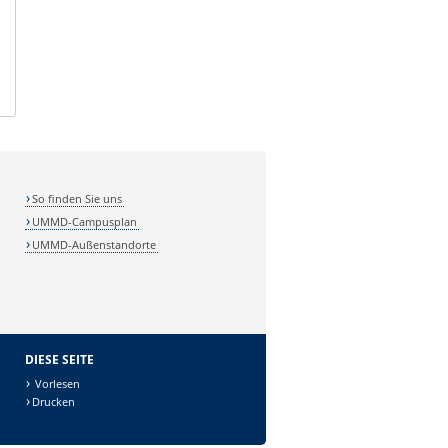
So finden Sie uns
UMMD-Campusplan
UMMD-Außenstandorte
DIESE SEITE
Vorlesen
Drucken