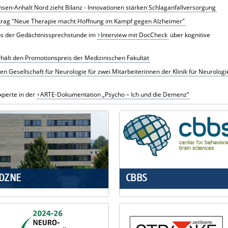
en-Anhalt Nord zieht Bilanz - Innovationen stärken Schlaganfallversorgung
trag "Neue Therapie macht Hoffnung im Kampf gegen Alzheimer"
us der Gedächtnissprechstunde im
Interview mit DocCheck
über kognitive
ält den Promotionspreis der Medizinischen Fakultät
 Gesellschaft für Neurologie für zwei Mitarbeiterinnen der Klinik für Neurologi
xperte in der
ARTE-Dokumentation „Psycho – Ich und die Demenz“
DZNE
CBBS