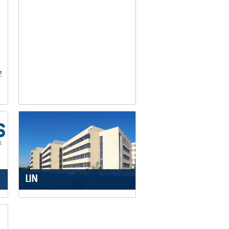
e
LIN