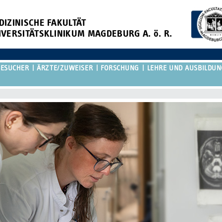
DIZINISCHE FAKULTÄT
IVERSITÄTSKLINIKUM MAGDEBURG A. ö. R.
BESUCHER
ÄRZTE/ZUWEISER
FORSCHUNG
LEHRE UND AUSBILDUN