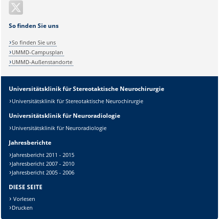
So finden Sie uns
So finden Sie uns
UMMD-Campusplan
UMMD-Außenstandorte
Universitätsklinik für Stereotaktische Neurochirurgie
Universitätsklinik für Stereotaktische Neurochirurgie
Universitätsklinik für Neuroradiologie
Universitätsklinik für Neuroradiologie
Sicherheitsabfrage:
Jahresberichte
Jahresbericht 2011 - 2015
Jahresbericht 2007 - 2010
Jahresbericht 2005 - 2006
DIESE SEITE
Lösung:
Vorlesen
Drucken