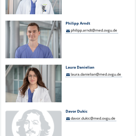
Philipp Arndt
philipp.arndt@med.ovgu.de
Laura Danielian
laura.danielian@med.ovgu.de
Davor Dukic
davor.dukic@med.ovgu.de