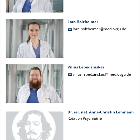
Lara Holzheimer
lara.holzheimer@med.ovgu.de
Vilius Lebedzinskas
vilius.lebedzinskas@med.ovgu.de
Dr. rer. nat. Anne-Christin Lehmann
Rotation Psychiatrie