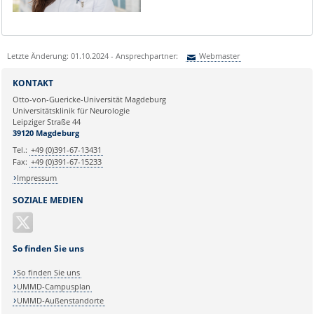
Letzte Änderung: 01.10.2024 - Ansprechpartner:
Webmaster
Sie können eine Nachricht versenden an:
Webmaster
KONTAKT
Ihre E-Mailadresse:
Otto-von-Guericke-Universität Magdeburg
Universitätsklinik für Neurologie
Leipziger Straße 44
Ihr Anliegen:
39120 Magdeburg
Tel.:
+49 (0)391-67-13431
Fax:
+49 (0)391-67-15233
Impressum
SOZIALE MEDIEN
So finden Sie uns
So finden Sie uns
UMMD-Campusplan
UMMD-Außenstandorte