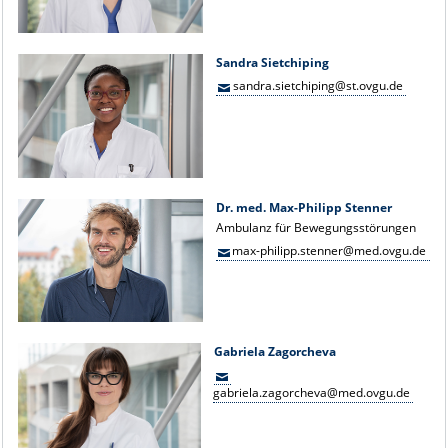
Sandra Sietchiping
sandra.sietchiping@st.ovgu.de
Dr. med. Max-Philipp Stenner
Ambulanz für Bewegungsstörungen
max-philipp.stenner@med.ovgu.de
Gabriela Zagorcheva
gabriela.zagorcheva@med.ovgu.de