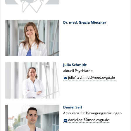
Dr. med. Grazia Mietzner
Julia Schmidt
aktuell Psychiatrie
julia1.schmidt@med.ovgu.de
Daniel Seif
Ambulanz für Bewegungsstörungen
daniel.seif@med.ovgu.de