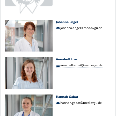
Johanna Engel
johanna.engel@med.ovgu.de
Annabell Ernst
annabell.ernst@med.ovgu.de
Hannah Gabat
hannah.gabat@med.ovgu.de