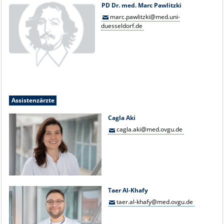
PD Dr. med. Marc Pawlitzki
marc.pawlitzki@med.uni-
duesseldorf.de
Assistenzärzte
Cagla Aki
cagla.aki@med.ovgu.de
Taer Al-Khafy
taer.al-khafy@med.ovgu.de