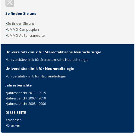
So finden Sie uns
So finden Sie uns
UMMD-Campusplan
UMMD-Außenstandorte
Universitätsklinik für Stereotaktische Neurochirurgie
Sicherheitsabfrage:
Universitätsklinik für Stereotaktische Neurochirurgie
Universitätsklinik für Neuroradiologie
Universitätsklinik für Neuroradiologie
Jahresberichte
Lösung:
Jahresbericht 2011 - 2015
Jahresbericht 2007 - 2010
Jahresbericht 2005 - 2006
DIESE SEITE
Vorlesen
Drucken