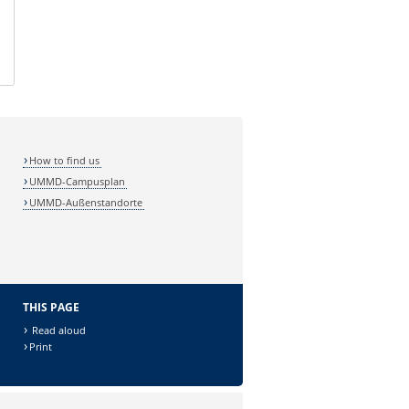
How to find us
UMMD-Campusplan
UMMD-Außenstandorte
THIS PAGE
Read aloud
Print