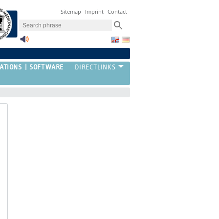
Sitemap
Imprint
Contact
ATIONS
SOFTWARE