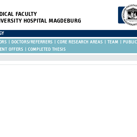
DICAL FACULTY
IVERSITY HOSPITAL MAGDEBURG
GY
ORS
DOCTORS/REFERRERS
CORE RESEARCH AREAS
TEAM
PUBLIC
ENT OFFERS
COMPLETED THESIS