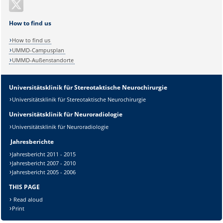
How to find us
How to find us
UMMD-Campusplan
UMMD-Außenstandorte
Universitätsklinik für Stereotaktische Neurochirurgie
Sicherheitsabfrage:
Universitätsklinik für Stereotaktische Neurochirurgie
Universitätsklinik für Neuroradiologie
Universitätsklinik für Neuroradiologie
Jahresberichte
Lösung:
Jahresbericht 2011 - 2015
Jahresbericht 2007 - 2010
Jahresbericht 2005 - 2006
THIS PAGE
Read aloud
Print