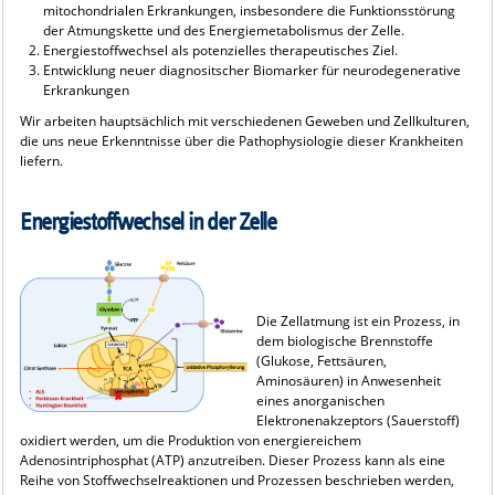
mitochondrialen Erkrankungen, insbesondere die Funktionsstörung
der Atmungskette und des Energiemetabolismus der Zelle.
Energiestoffwechsel als potenzielles therapeutisches Ziel.
Entwicklung neuer diagnositscher Biomarker für neurodegenerative
Erkrankungen
Wir arbeiten hauptsächlich mit verschiedenen Geweben und Zellkulturen,
die uns neue Erkenntnisse über die Pathophysiologie dieser Krankheiten
liefern.
Energiestoffwechsel in der Zelle
Die Zellatmung ist ein Prozess, in
dem biologische Brennstoffe
(Glukose, Fettsäuren,
Aminosäuren) in Anwesenheit
eines anorganischen
Elektronenakzeptors (Sauerstoff)
oxidiert werden, um die Produktion von energiereichem
Adenosintriphosphat (ATP) anzutreiben. Dieser Prozess kann als eine
Reihe von Stoffwechselreaktionen und Prozessen beschrieben werden,