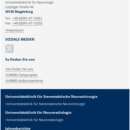
Universitätsklinik für Neurologie
Leipziger Straße 44
Ihr Anliegen:
39120 Magdeburg
Tel.:
+49 (0)391-67-13431
Fax:
+49 (0)391-67-15233
Impressum
SOZIALE MEDIEN
So finden Sie uns
So finden Sie uns
UMMD-Campusplan
UMMD-Außenstandorte
Universitätsklinik für Stereotaktische Neurochirurgie
Universitätsklinik für Stereotaktische Neurochirurgie
Universitätsklinik für Neuroradiologie
Universitätsklinik für Neuroradiologie
Jahresberichte