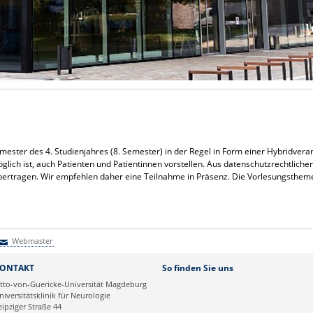
ter des 4. Studienjahres (8. Semester) in der Regel in Form einer Hybridverans
lich ist, auch Patienten und Patientinnen vorstellen. Aus datenschutzrechtlich
übertragen. Wir empfehlen daher eine Teilnahme in Präsenz. Die Vorlesungsthem
Webmaster
Webmaster
ONTAKT
So finden Sie uns
tto-von-Guericke-Universität Magdeburg
niversitätsklinik für Neurologie
eipziger Straße 44