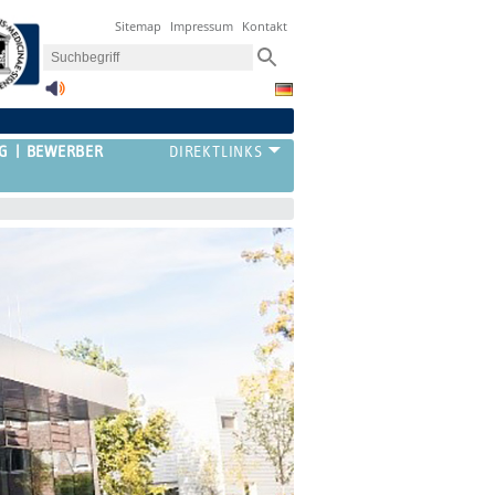
Sitemap
Impressum
Kontakt
G
BEWERBER