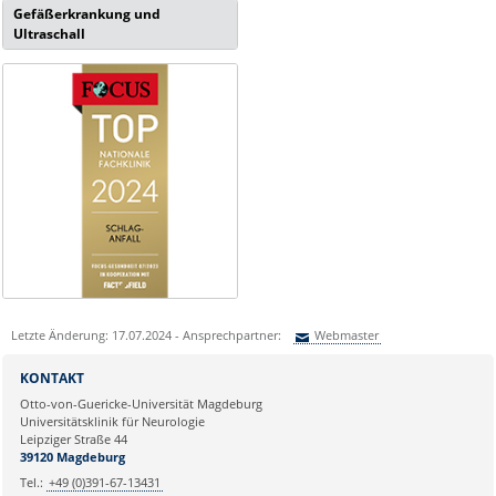
Gefäßerkrankung und
Ultraschall
Letzte Änderung: 17.07.2024 - Ansprechpartner:
Webmaster
Sie können eine Nachricht versenden an:
Webmaster
KONTAKT
Ihre E-Mailadresse:
Otto-von-Guericke-Universität Magdeburg
Universitätsklinik für Neurologie
Leipziger Straße 44
Ihr Anliegen:
39120 Magdeburg
Tel.:
+49 (0)391-67-13431