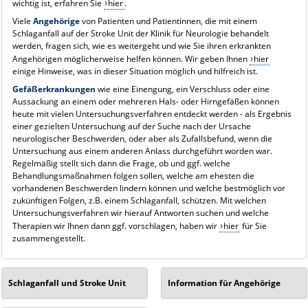
wichtig ist, erfahren Sie
hier
.
Viele
Angehörige
von Patienten und Patientinnen, die mit einem
Schlaganfall auf der Stroke Unit der Klinik für Neurologie behandelt
werden, fragen sich, wie es weitergeht und wie Sie ihren erkrankten
Angehörigen möglicherweise helfen können. Wir geben Ihnen
hier
einige Hinweise, was in dieser Situation möglich und hilfreich ist.
Gefäßerkrankungen
wie eine Einengung, ein Verschluss oder eine
Aussackung an einem oder mehreren Hals- oder Hirngefäßen können
heute mit vielen Untersuchungsverfahren entdeckt werden - als Ergebnis
einer gezielten Untersuchung auf der Suche nach der Ursache
neurologischer Beschwerden, oder aber als Zufallsbefund, wenn die
Untersuchung aus einem anderen Anlass durchgeführt worden war.
Regelmäßig stellt sich dann die Frage, ob und ggf. welche
Behandlungsmaßnahmen folgen sollen, welche am ehesten die
vorhandenen Beschwerden lindern können und welche bestmöglich vor
zukünftigen Folgen, z.B. einem Schlaganfall, schützen. Mit welchen
Untersuchungsverfahren wir hierauf Antworten suchen und welche
Therapien wir Ihnen dann ggf. vorschlagen, haben wir
hier
für Sie
zusammengestellt.
Schlaganfall und Stroke Unit
Information für Angehörige