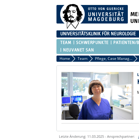
ME
UN
UNIVERSITÄTSKLINIK FÜR NEUROLOGIE
TEAM
SCHWERPUNKTE
PATIENTEN/
NEUVANET SAN
Home
Team
Pflege, Case Management und MTAs
Letzte Änderung: 11.03.2025 - Ansprechpartner: