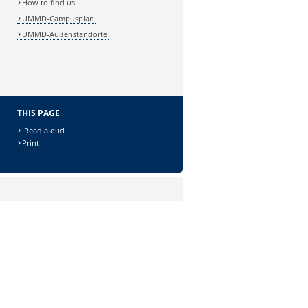
How to find us
UMMD-Campusplan
UMMD-Außenstandorte
THIS PAGE
Read aloud
Print