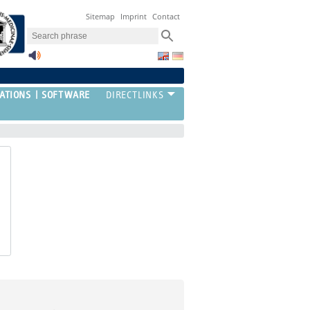
Sitemap
Imprint
Contact
ATIONS
SOFTWARE