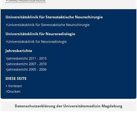
UMMD-Außenstandorte
Universitätsklinik für Stereotaktische Neurochirurgie
Universitätsklinik für Stereotaktische Neurochirurgie
Universitätsklinik für Neuroradiologie
Universitätsklinik für Neuroradiologie
Jahresberichte
Jahresbericht 2011 - 2015
Jahresbericht 2007 - 2010
Jahresbericht 2005 - 2006
DIESE SEITE
Vorlesen
Drucken
Datenschutzerklärung der Universitätsmedizin Magdeburg
Sicherheitsabfrage: