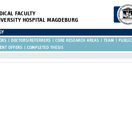
DICAL FACULTY
IVERSITY HOSPITAL MAGDEBURG
GY
ORS
DOCTORS/REFERRERS
CORE RESEARCH AREAS
TEAM
PUBLIC
ENT OFFERS
COMPLETED THESIS