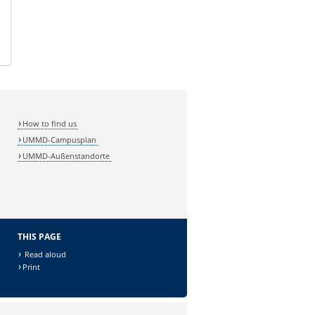
How to find us
UMMD-Campusplan
UMMD-Außenstandorte
THIS PAGE
Read aloud
Print