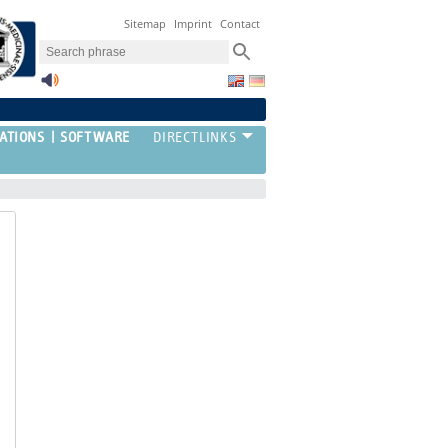
Sitemap
Imprint
Contact
ATIONS
SOFTWARE