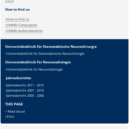
How to find us
How to find us
UMMD-Campusplan
UMMD-Außenstandorte
Universitätsklinik für Stereotaktische Neurochirurgie
Sicherheitsabfrage:
Universitätsklinik für Stereotaktische Neurochirurgie
Universitätsklinik für Neuroradiologie
Universitätsklinik für Neuroradiologie
Jahresberichte
Lösung:
Jahresbericht 2011 - 2015
Jahresbericht 2007 - 2010
Jahresbericht 2005 - 2006
THIS PAGE
Read aloud
Print