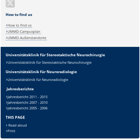
How to find us
How to find us
UMMD-Campusplan
UMMD-Außenstandorte
Universitätsklinik für Stereotaktische Neurochirurgie
Sicherheitsabfrage:
Universitätsklinik für Stereotaktische Neurochirurgie
Universitätsklinik für Neuroradiologie
Universitätsklinik für Neuroradiologie
Jahresberichte
Lösung:
Jahresbericht 2011 - 2015
Jahresbericht 2007 - 2010
Jahresbericht 2005 - 2006
THIS PAGE
Read aloud
Print