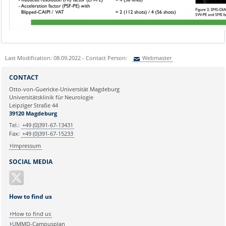
Last Modification: 08.09.2022 - Contact Person:
Webmaster
Sie können eine Nachricht versenden an:
Webmaster
CONTACT
Ihre E-Mailadresse:
Otto-von-Guericke-Universität Magdeburg
Universitätsklinik für Neurologie
Leipziger Straße 44
Ihr Anliegen:
39120 Magdeburg
Tel.:
+49 (0)391-67-13431
Fax:
+49 (0)391-67-15233
Impressum
SOCIAL MEDIA
How to find us
How to find us
UMMD-Campusplan