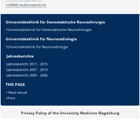
UMMD-Außenstandorte
Universitätsklinik für Stereotaktische Neurochirurgie
Universitätsklinik für Stereotaktische Neurochirurgie
Universitätsklinik für Neuroradiologie
Universitätsklinik für Neuroradiologie
Jahresberichte
Jahresbericht 2011 - 2015
Sicherheitsabfrage:
Jahresbericht 2007 - 2010
Jahresbericht 2005 - 2006
THIS PAGE
Read aloud
Print
Lösung:
Privacy Policy of the University Medicine Magdeburg