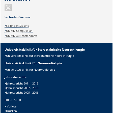
So finden Sie uns
So finden Sie uns
UMMD-Campusplan
UMMD-Außenstandorte
Universitätsklinik für Stereotaktische Neurochirurgie
Sicherheitsabfrage:
Universitätsklinik für Stereotaktische Neurochirurgie
Universitätsklinik für Neuroradiologie
Universitätsklinik für Neuroradiologie
Jahresberichte
Lösung:
Jahresbericht 2011 - 2015
Jahresbericht 2007 - 2010
Jahresbericht 2005 - 2006
DIESE SEITE
Vorlesen
Drucken